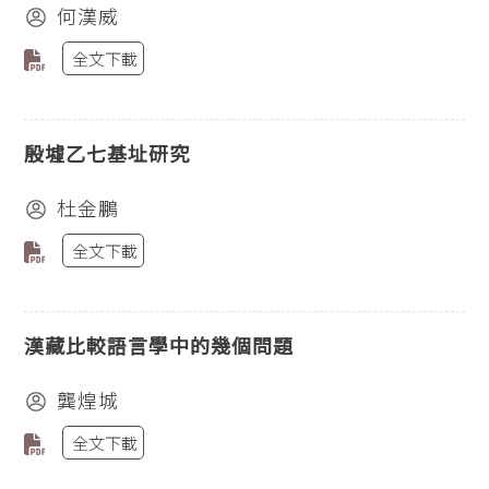
何漢威
全文下載
殷墟乙七基址研究
杜金鵬
全文下載
漢藏比較語言學中的幾個問題
龔煌城
全文下載