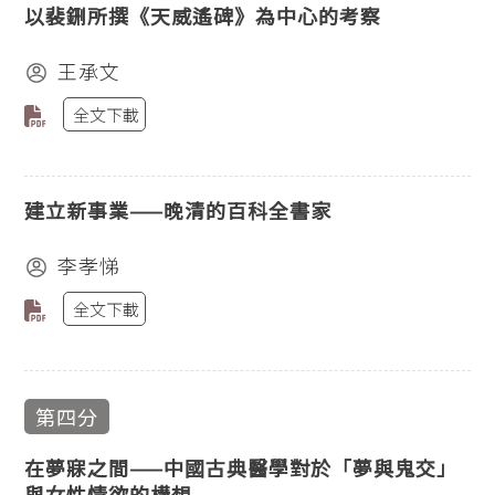
以裴鉶所撰《天威遙碑》為中心的考察
王承文
全文下載
建立新事業——晚清的百科全書家
李孝悌
全文下載
第四分
在夢寐之間——中國古典醫學對於「夢與鬼交」
與女性情欲的構想