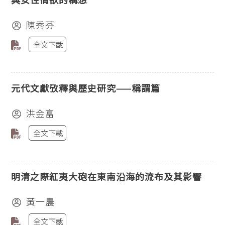
陳秀芬
全文下載
元代文獻攷釋與歷史研究——稱謂篇
洪金富
全文下載
明清之際紅夷大砲在東南沿海的流布及其影響
黃一農
全文下載