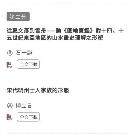
第二分
從夏文彥到雪舟——論《圖繪寶鑑》對十四、十
五世紀東亞地區的山水畫史理解之形塑
石守謙
全文下載
宋代明州士人家族的形態
柳立言
全文下載