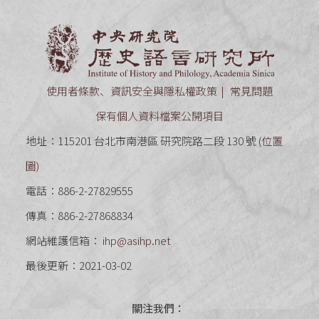
中央研究
使用者條款、資訊安全與隱私權政策
常見問題
保有個人資料檔案公開項目
地址：115201 台北市南港區 研究院路二段 130 號 (
位置
圖
)
電話：886-2-27829555
傳真：886-2-27868834
網站維護信箱：
ihp@asihp.net
最後更新：2021-03-02
關注我們：