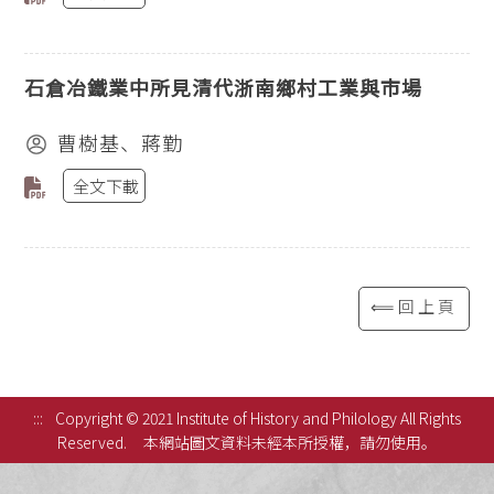
石倉冶鐵業中所見清代浙南鄉村工業與市場
曹樹基、蔣勤
全文下載
⟸回上頁
:::
Copyright © 2021 Institute of History and Philology All Rights
Reserved.
本網站圖文資料未經本所授權，請勿使用。