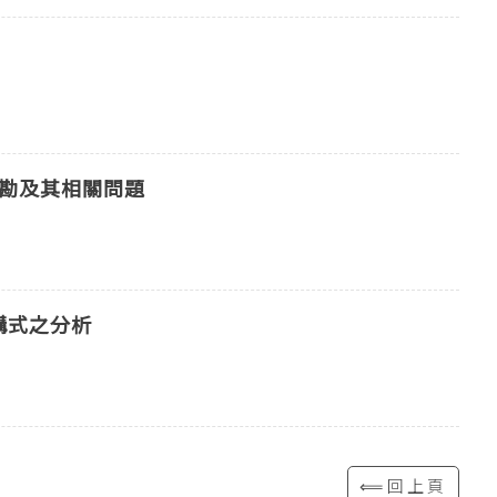
校勘及其相關問題
構式之分析
⟸回上頁