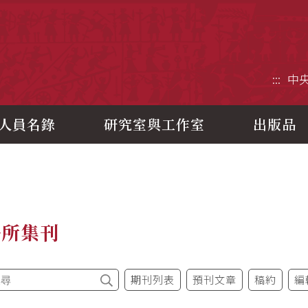
央研究院歷史語言研究所
:::
中
人員名錄
研究室與工作室
出版品
語所集刊
期刊列表
預刊文章
稿約
編