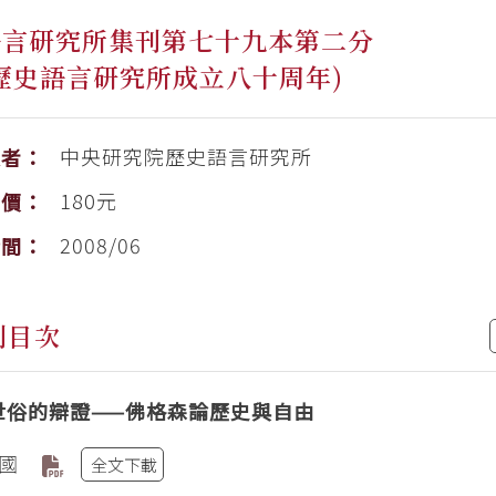
語言研究所集刊第七十九本第二分
歷史語言研究所成立八十周年)
中央研究院歷史語言研究所
版者：
180元
售價：
2008/06
時間：
刊目次
世俗的辯證——佛格森論歷史與自由
國
全文下載