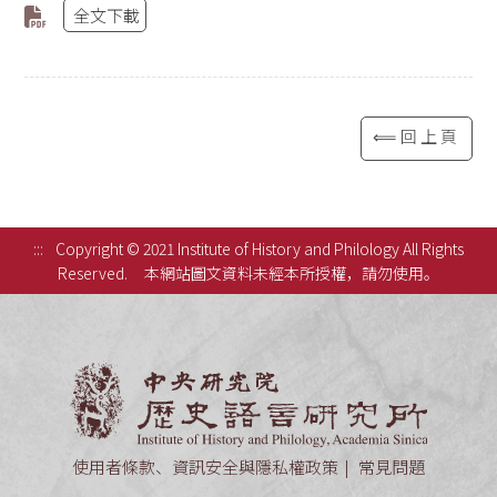
全文下載
⟸回上頁
:::
Copyright © 2021 Institute of History and Philology All Rights
Reserved.
本網站圖文資料未經本所授權，請勿使用。
中央研究
使用者條款、資訊安全與隱私權政策
常見問題