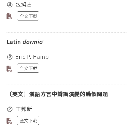
包擬古
全文下載
Latin
dormiō
Eric P. Hamp
全文下載
〔英文〕漢語方言中聲調演變的幾個問題
丁邦新
全文下載