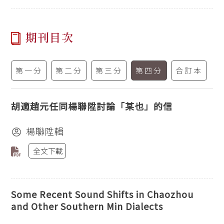
期刊目次
第一分
第二分
第三分
第四分
合訂本
胡適趙元任同楊聯陞討論「某也」的信
楊聯陞輯
全文下載
Some Recent Sound Shifts in Chaozhou
and Other Southern Min Dialects