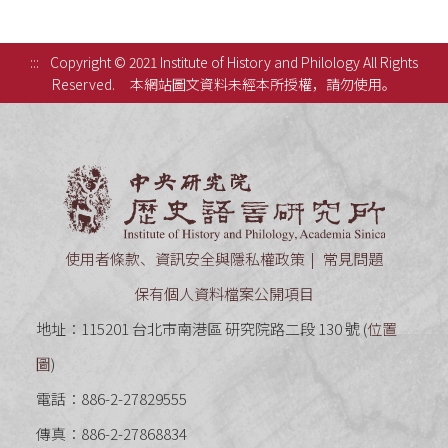
:::
Copyright © 2021 Institute of History and Philology All Rights
Reserved.
本網站圖文資料未經本所授權，請勿使用。
中央研究
使用者條款、資訊安全與隱私權政策
常見問題
保有個人資料檔案公開項目
地址：115201 台北市南港區 研究院路二段 130 號 (
位置
圖
)
電話：886-2-27829555
傳真：886-2-27868834