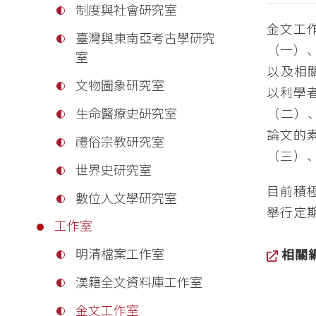
制度與社會研究室
金文工
臺灣與東南亞考古學研究
（一）
室
以及相
文物圖象研究室
以利學
（二）
生命醫療史研究室
論文的
禮俗宗教研究室
（三）
世界史研究室
目前積
數位人文學研究室
舉行定
工作室
明清檔案工作室
相關
漢籍全文資料庫工作室
金文工作室