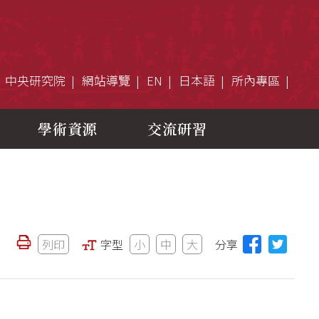
中央研究院
網站導覽
EN
日本語
所內專區
學術資源
交流研習
列印
字型
小
中
大
分享