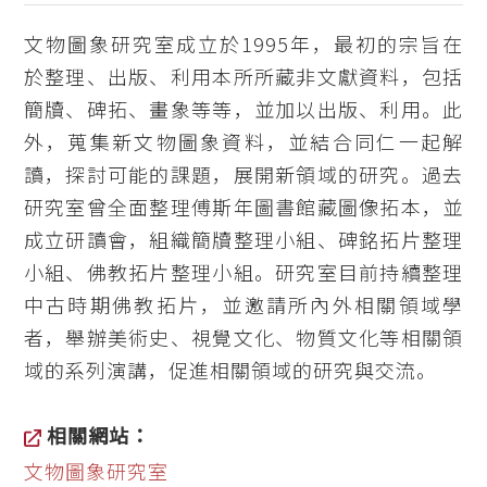
文物圖象研究室成立於1995年，最初的宗旨在
於整理、出版、利用本所所藏非文獻資料，包括
簡牘、碑拓、畫象等等，並加以出版、利用。此
外，蒐集新文物圖象資料，並結合同仁一起解
讀，探討可能的課題，展開新領域的研究。過去
研究室曾全面整理傅斯年圖書館藏圖像拓本，並
成立研讀會，組織簡牘整理小組、碑銘拓片整理
小組、佛教拓片整理小組。研究室目前持續整理
中古時期佛教拓片，並邀請所內外相關領域學
者，舉辦美術史、視覺文化、物質文化等相關領
域的系列演講，促進相關領域的研究與交流。
相關網站：
文物圖象研究室