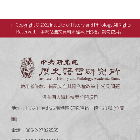
:::
Copyright © 2021 Institute of History and Philology All Rights
Reserved.
本網站圖文資料未經本所授權，請勿使用。
中央研究
使用者條款、資訊安全與隱私權政策
常見問題
保有個人資料檔案公開項目
地址：115201 台北市南港區 研究院路二段 130 號 (
位置
圖
)
電話：886-2-27829555