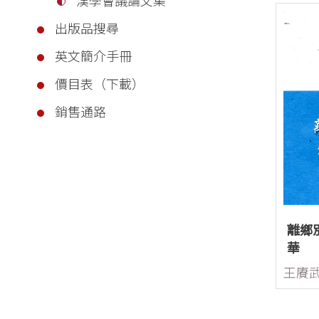
出版品搜尋
英文簡介手冊
價目表（下載）
銷售通路
離鄉
華
王賡