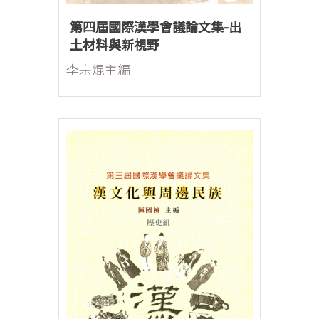
第四屆國際漢學會議論文集-出
土材料與新視野
李宗焜主編