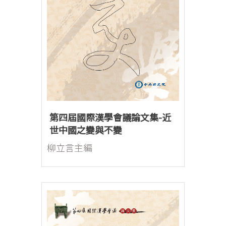
第四屆國際漢學會議論文集-近
世中國之變與不變
柳立言主編