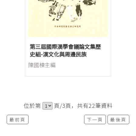
第三屆國際漢學會議論文集歷
史組-漢文化與周邊民族
陳國棟主編
位於第
頁/3頁，共有22筆資料
最前頁
下一頁
最後頁