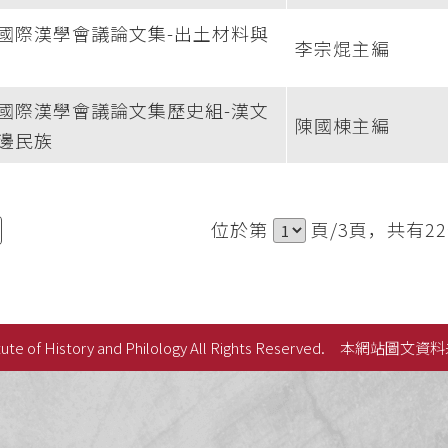
國際漢學會議論文集-出土材料與
李宗焜主編
國際漢學會議論文集歷史組-漢文
陳國棟主編
邊民族
位於第
頁/3頁，共有2
ute of History and Philology All Rights Reserved.
本網站圖文資料