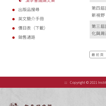
第四屆
出版品搜尋
新視野
英文簡介手冊
第三屆
價目表（下載）
化與周
銷售通路
最前頁
:::
Copyright © 2021 Instit