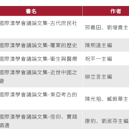
書名
作者
國際漢學會議論文集-古代庶民社
邢義田、劉增貴主
國際漢學會議論文集-覆案的歷史
陳熙遠主編
國際漢學會議論文集-衛生與醫療
祝平一主編
國際漢學會議論文集-近世中國之
柳立言主編
變
國際漢學會議論文集-東亞考古的
陳光祖、臧振華主
國際漢學會議論文集-信仰、實踐
康豹、劉淑芬主編
調適