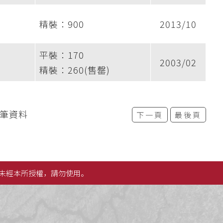
精裝：900
2013/10
平裝：170
2003/02
精裝：260(售罄)
2筆資料
下一頁
最後頁
未經本所授權，請勿使用。