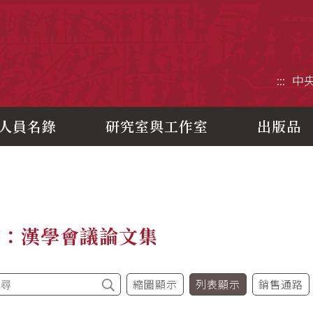
央研究院歷史語言研究所
:::
中
人員名錄
研究室與工作室
出版品
書：漢學會議論文集
縮圖顯示
列表顯示
銷售通路