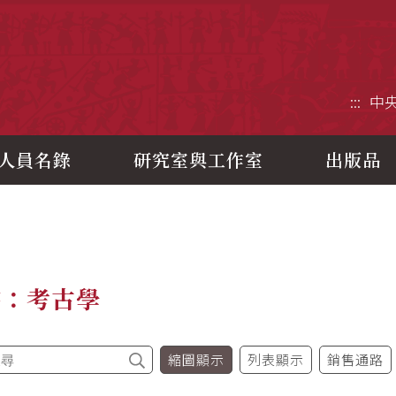
央研究院歷史語言研究所
:::
中
人員名錄
研究室與工作室
出版品
書：考古學
縮圖顯示
列表顯示
銷售通路