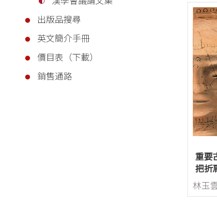
出版品搜尋
英文簡介手冊
價目表（下載）
銷售通路
重要
把折
（人
告