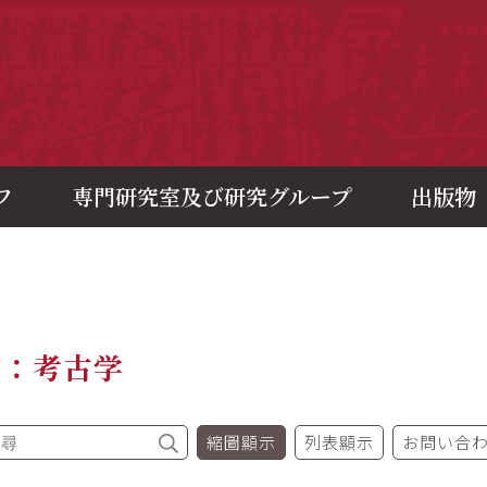
央研究院歷史語言研究所
フ
専門研究室及び研究グループ
出版物
書：考古学
縮圖顯示
列表顯示
お問い合