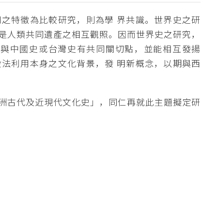
之特徵為比較研究，則為學 界共識。世界史之研
是人類共同遺產之相互觀照。因而世界史之研究，
以與中國史或台灣史有共同關切點，並能相互發揚
法利用本身之文化背景，發 明新概念，以期與西
洲古代及近現代文化史」，同仁再就此主題擬定研