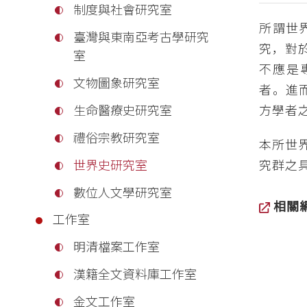
制度與社會研究室
所謂世
臺灣與東南亞考古學研究
究，對
室
不應是
文物圖象研究室
者。進
方學者
生命醫療史研究室
禮俗宗教研究室
本所世
究群之
世界史研究室
數位人文學研究室
相關
工作室
明清檔案工作室
漢籍全文資料庫工作室
金文工作室