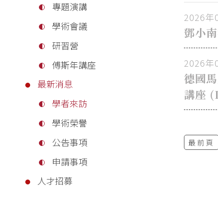
專題演講
2026年
學術會議
鄧小南
研習營
2026年
傅斯年講座
德國馬
最新消息
講座 (
學者來訪
學術榮譽
公告事項
最前頁
申請事項
人才招募