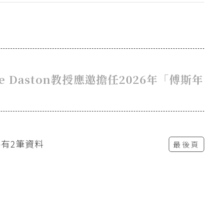
 Daston教授應邀擔任2026年「傅斯年
共有2筆資料
最後頁