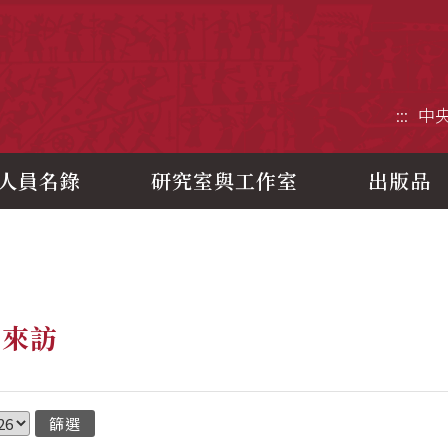
央研究院歷史語言研究所
:::
中
人員名錄
研究室與工作室
出版品
者來訪