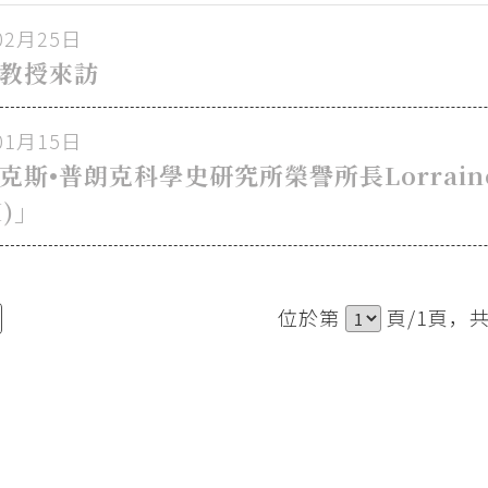
02月25日
教授來訪
01月15日
克斯•普朗克科學史研究所榮譽所長Lorraine
I)」
位於第
頁/1頁，