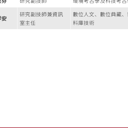
淑芬
研究副技師
環境考古學及科技考古
研究副技師兼資訊
數位人文、數位典藏、
祥安
室主任
料庫技術