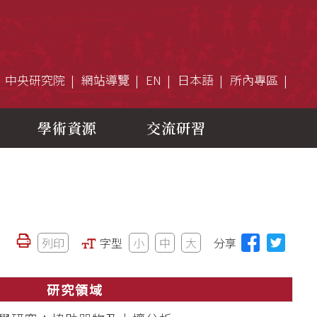
中央研究院
網站導覽
EN
日本語
所內專區
學術資源
交流研習
列印
字型
小
中
大
分享
研究領域