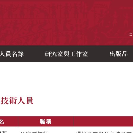
央研究院歷史語言研究所
:::
人員名錄
研究室與工作室
出版品
究技術人員
名
職稱