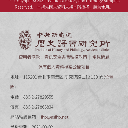
:::
Copyright © 2021 Institute of History and Philology All Rights
Reserved.
本網站圖文資料未經本所授權，請勿使用。
中央研究
使用者條款、資訊安全與隱私權政策
常見問題
保有個人資料檔案公開項目
地址：115201 台北市南港區 研究院路二段 130 號 (
位置
圖
)
電話：886-2-27829555
傳真：886-2-27868834
網站維護信箱：
ihp@asihp.net
最後更新：2021-03-02