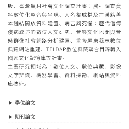
版、臺灣農村社會文化調查計畫：農村調查資
料數位化整合與呈現、人名權威檔及古漢籍善
本鏈結開放資料建置、病苦與死懼：歷代僧傳
疾病敘述的數位人文研究、音樂文化地圖與音
樂群像社會網路分析建置、重修屏東縣志數位
典藏網站重建、TELDAP數位典藏聯合目錄轉入
國家文化記憶庫等計畫。
主要研究領域為：數位人文、數位典藏、影像
文字辨識、機器學習、資料探勘、網站與資料
庫技術。
學位論文
期刊論文