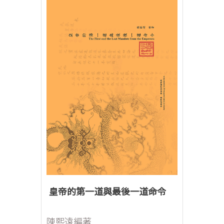
皇帝的第一道與最後一道命令
陳熙遠編著