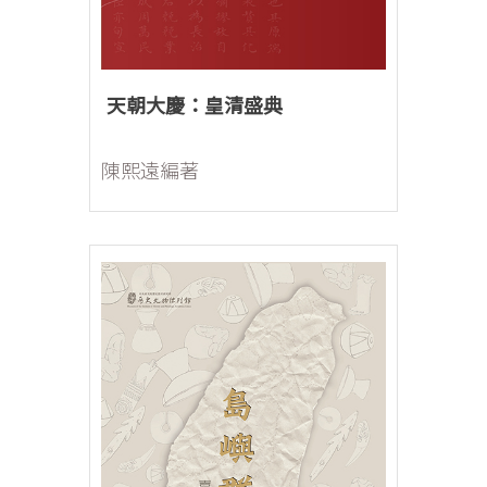
天朝大慶：皇清盛典
陳熙遠編著