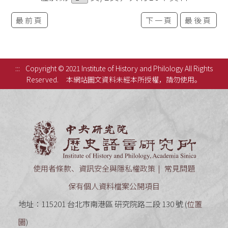
最前頁
下一頁
最後頁
:::
Copyright © 2021 Institute of History and Philology All Rights
Reserved.
本網站圖文資料未經本所授權，請勿使用。
中央研究
使用者條款、資訊安全與隱私權政策
常見問題
保有個人資料檔案公開項目
地址：115201 台北市南港區 研究院路二段 130 號 (
位置
圖
)