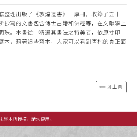
底整理出版了《敦煌遺書》一厚冊，收錄了五十一
所抄寫的文書包含傳世古籍和佛經等，在文獻學上
明珠。本書從中精選其書法之特美者，依原寸印
寫本，藉著這些寫本，大家可以看到唐楷的真正面
⟸回上頁
未經本所授權，請勿使用。