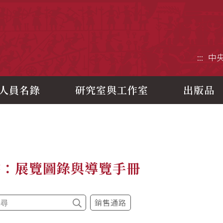
央研究院歷史語言研究所
:::
中
人員名錄
研究室與工作室
出版品
書：展覽圖錄與導覽手冊
銷售通路