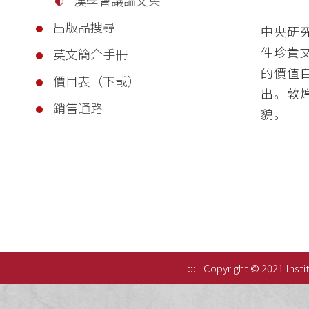
出版品搜尋
中央研
件珍貴
英文簡介手冊
的價值
價目表（下載）
出。敦
銷售通路
貌。
:::
Copyright © 2021 Instit