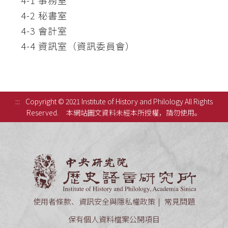
4-1 事務室
4-2 秘書室
4-3 會計室
4-4 資訊室（資訊委員會）
:::
Copyright © 2021 Institute of History and Philology All Rights
Reserved.
本網站圖文資料未經本所授權，請勿使用。
中央研究
使用者條款、資訊安全與隱私權政策
常見問題
保有個人資料檔案公開項目