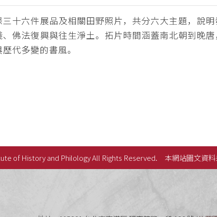
錄三十六件展品及相關田野照片，共分六大主題，說明
踐、佛法復興與往生淨土。拓片時間涵蓋南北朝到晚唐
與歷代多變的書風。
ute of History and Philology All Rights Reserved.
本網站圖文資料
史語言研究所