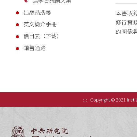
出版品搜尋
本書收
修行實
英文簡介手冊
的圖像
價目表（下載）
銷售通路
:::
Copyright © 2021 Instit
中央研究院歷