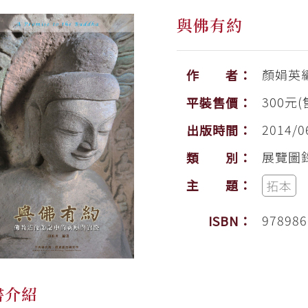
與佛有約
顏娟英
作 者：
300元(
平裝售價：
2014/0
出版時間：
展覽圖
類 別：
主 題：
拓本
978986
ISBN：
書介紹