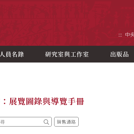
央研究院歷史語言研究所
:::
中
人員名錄
研究室與工作室
出版品
書：展覽圖錄與導覽手冊
銷售通路