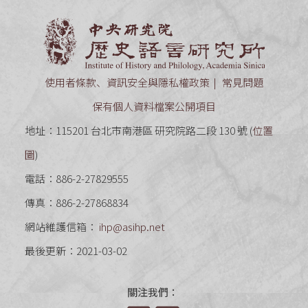
中央研究
使用者條款、資訊安全與隱私權政策
常見問題
保有個人資料檔案公開項目
地址：115201 台北市南港區 研究院路二段 130 號 (
位置
圖
)
電話：886-2-27829555
傳真：886-2-27868834
網站維護信箱：
ihp@asihp.net
最後更新：2021-03-02
關注我們：