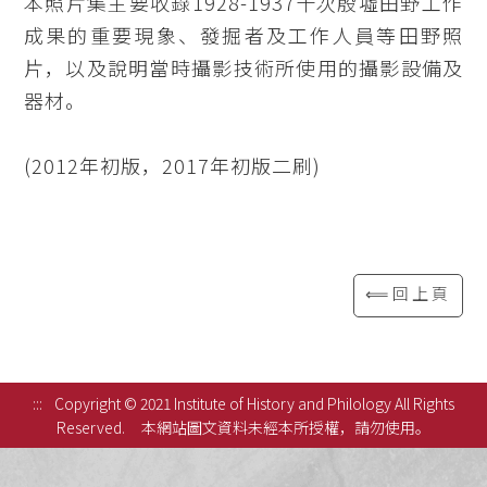
本照片集主要收錄1928-1937十次殷墟田野工作
成果的重要現象、發掘者及工作人員等田野照
片，以及說明當時攝影技術所使用的攝影設備及
器材。
(2012年初版，2017年初版二刷)
⟸回上頁
:::
Copyright © 2021 Institute of History and Philology All Rights
Reserved.
本網站圖文資料未經本所授權，請勿使用。