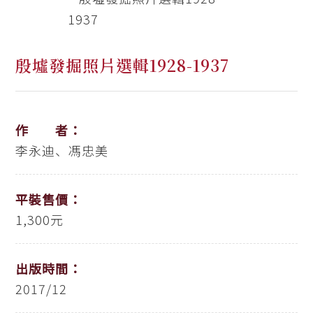
殷墟發掘照片選輯1928-1937
作 者：
李永迪、馮忠美
平裝售價：
1,300元
出版時間：
2017/12