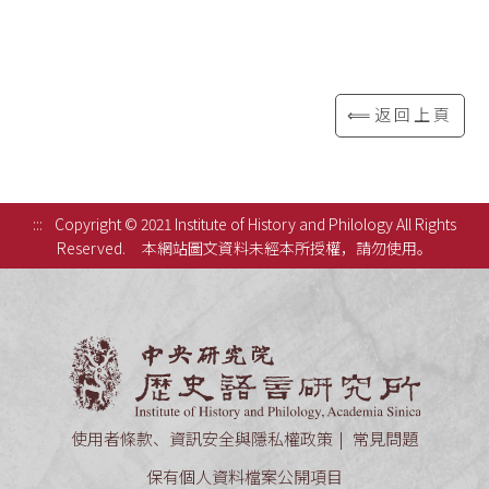
⟸返回上頁
:::
Copyright © 2021 Institute of History and Philology All Rights
Reserved.
本網站圖文資料未經本所授權，請勿使用。
中央研究
使用者條款、資訊安全與隱私權政策
常見問題
保有個人資料檔案公開項目