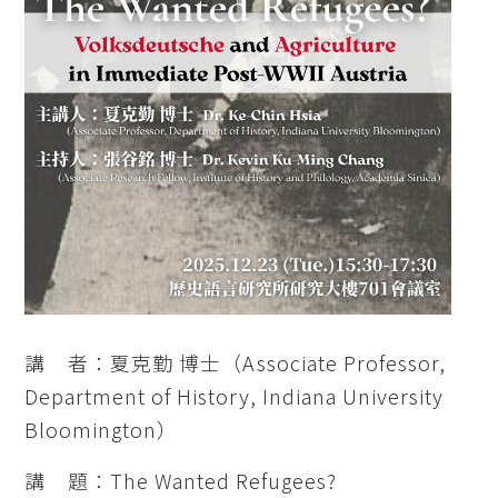
講 者：夏克勤 博士（Associate Professor,
Department of History, Indiana University
Bloomington）
講 題：The Wanted Refugees?