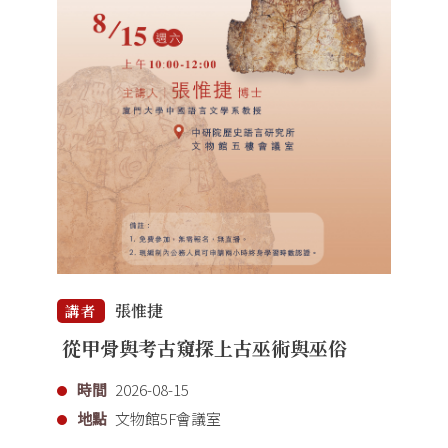
張惟捷
講者
從甲骨與考古窺探上古巫術與巫俗
時間
2026-08-15
地點
文物館5F會議室