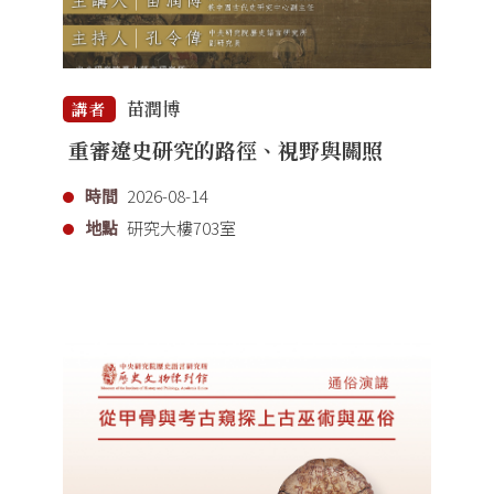
苗潤博
講者
重審遼史研究的路徑、視野與關照
時間
2026-08-14
地點
研究大樓703室