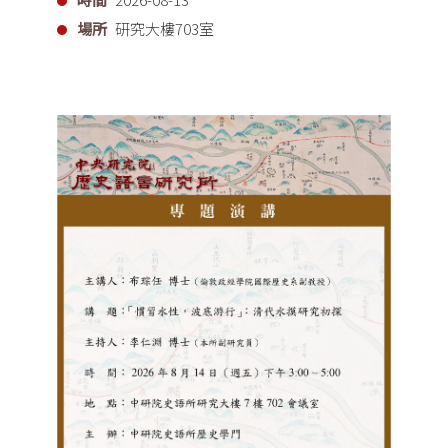
場所
研究大樓703室