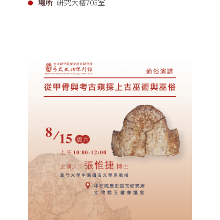
場所
研究大樓703室