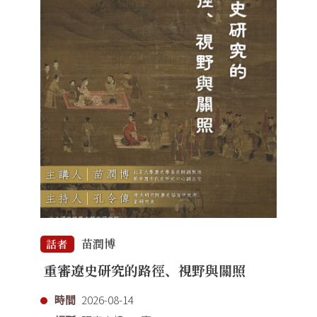
苗潤博
話者
重審遼史研究的路徑、視野與關照
時間
2026-08-14