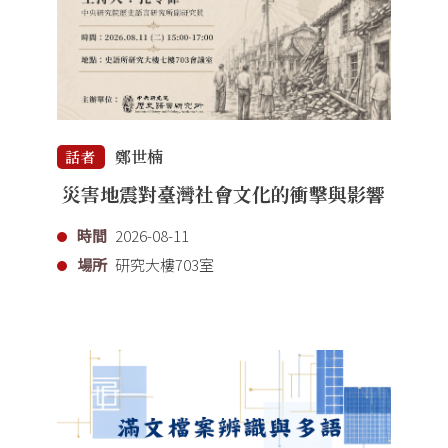
鄭世楠
話者
災害地震對臺灣社會文化的衝擊與影響
時間
2026-08-11
場所
研究大樓703室