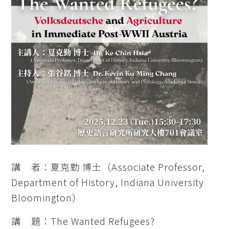
講 者：夏克勤 博士（Associate Professor,
Department of History, Indiana University
Bloomington）
講 題：The Wanted Refugees?