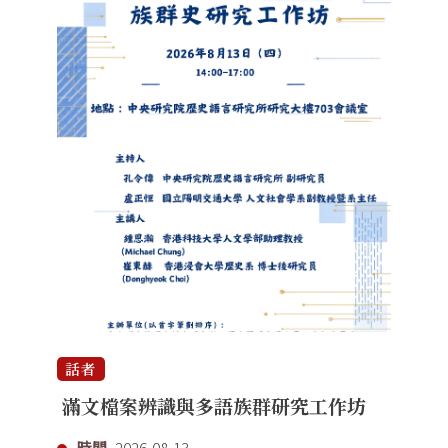
話者
滿文檔案辨識與多語族群研究工作坊
時間
2026-08-13