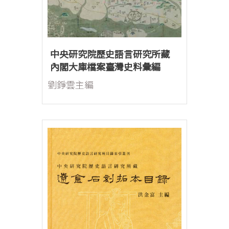
中央研究院歷史語言研究所藏
內閣大庫檔案臺灣史料彙編
劉錚雲主編