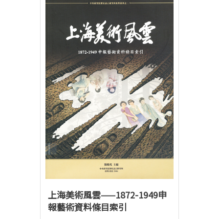
上海美術風雲——1872-1949申
報藝術資料條目索引