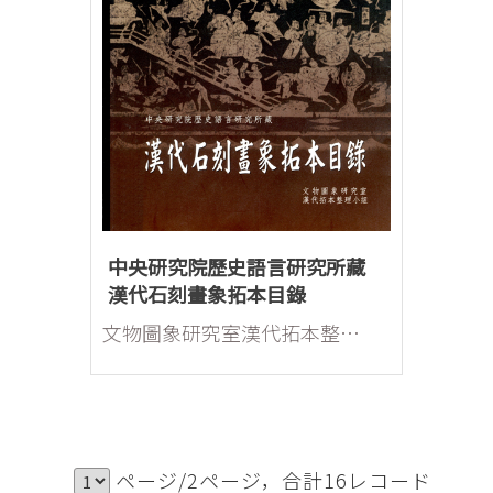
中央研究院歷史語言研究所藏
漢代石刻畫象拓本目錄
文物圖象研究室漢代拓本整理小組
ページ/2ページ，合計16レコード