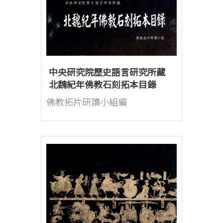
中央研究院歷史語言研究所藏
北魏紀年佛教石刻拓本目錄
佛教拓片研讀小組編