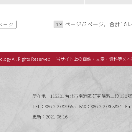
ページ/2ページ，合計16
ページ
lology All Rights Reserved.
当サイト上の画像・文章・資料等を本
史語言研究所
所在地：115201 台北市南港區 研究院路二段 130 號 
TEL：886-2-27829555
FAX：886-2-27868834
Em
更新：2021-06-16