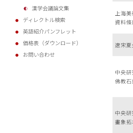
漢学会議論文集
上海美
ディレクトル検索
資料條
英語紹介パンフレット
価格表（ダウンロード）
遼宋夏
お問い合わせ
中央研
佛教石
中央研
畫象拓