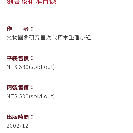
刻畫象拓本目錄
作 者：
文物圖象研究室漢代拓本整理小組
平裝售價：
NT$ 380(sold out)
精裝售價：
NT$ 500(sold out)
出版時間：
2002/12