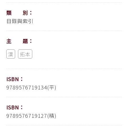
類 別：
目錄與索引
主 題：
漢
拓本
ISBN：
9789576719134(平)
ISBN：
9789576719127(精)