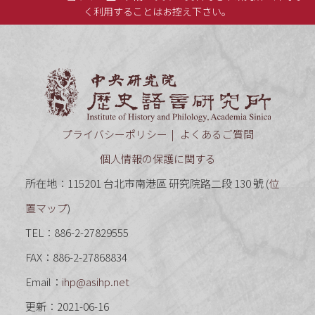
く利用することはお控え下さい。
中央研究
プライバシーポリシー
よくあるご質問
個人情報の保護に関する
所在地：115201 台北市南港區 研究院路二段 130 號 (
位
置マップ
)
TEL：886-2-27829555
FAX：886-2-27868834
Email：
ihp@asihp.net
更新：2021-06-16