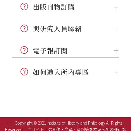
出版刊物訂購
與研究人員聯絡
電子報訂閱
如何進入所內專區
:::
Copyright © 2021 Institute of History and Philology All Rights
Reserved.
当サイト上の画像・文章・資料等を本研究所の許可な