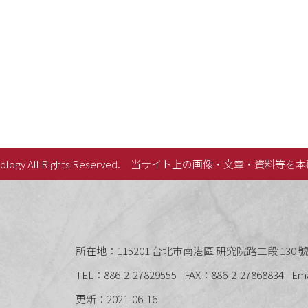
lology All Rights Reserved.
当サイト上の画像・文章・資料等を本
史語言研究所
所在地：115201 台北市南港區 研究院路二段 130 號 
TEL：886-2-27829555
FAX：886-2-27868834
Em
更新：2021-06-16