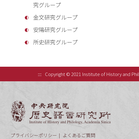
究グループ
金文研究グループ
安陽研究グループ
所史研究グループ
:::
Copyright © 2021 Institute of History and Phi
中央研究院歷
プライバシーポリシー
よくあるご質問