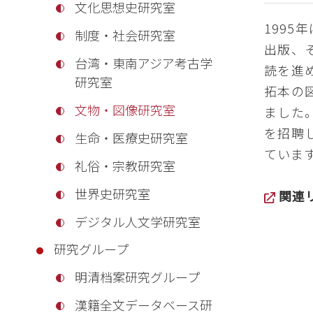
文化思想史研究室
199
制度‧社会研究室
出版、
台湾・東南アジア考古学
読を進
研究室
拓本の
文物・図像研究室
ました
を招聘
生命・医療史研究室
ていま
礼俗・宗教研究室
世界史研究室
関連
デジタル人文学研究室
研究グループ
明清档案研究グループ
漢籍全文データベース研