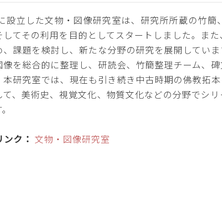
5年に設立した文物・図像研究室は、研究所所蔵の竹
そしてその利用を目的としてスタートしました。また
め、課題を検討し、新たな分野の研究を展開していま
図像を総合的に整理し、研読会、竹簡整理チーム、碑
。本研究室では、現在も引き続き中古時期の佛教拓本
して、美術史、視覚文化、物質文化などの分野でシリ
す。
リンク：
文物・図像研究室