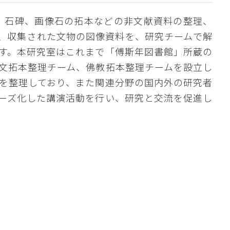
簡、石碑、画像石の拓本などの非文献資料の整理、
、収集された文物の図像資料を、研究チームで解
す。本研究室はこれまで「傅斯年図書館」所蔵の
文拓本整理チーム、佛教拓本整理チームを設立し
を整理しており、また関連分野の国内外の研究者
ーズ化した講演活動を行い、研究と交流を促進し