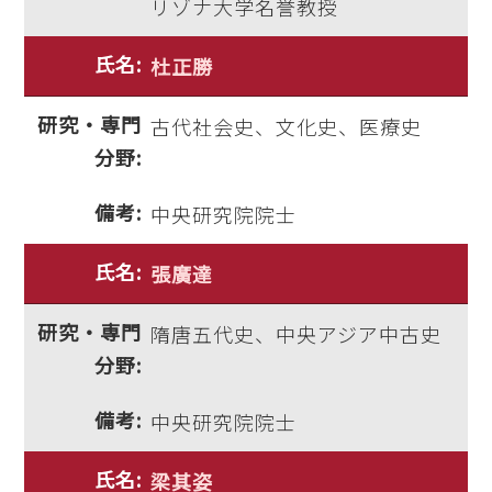
リゾナ大学名誉教授
杜正勝
古代社会史、文化史、医療史
中央研究院院士
張廣達
隋唐五代史、中央アジア中古史
中央研究院院士
梁其姿