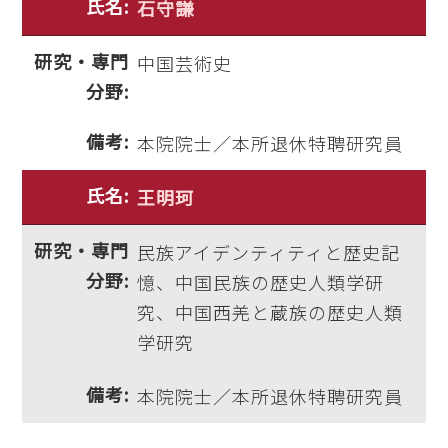
石守謙
中国芸術史
本院院士／本所退休特聘研究員
王明珂
民族アイデンティティと歴史記
憶、中国民族の歴史人類学研
究、中国西羌と蔵族の歴史人類
学研究
本院院士／本所退休特聘研究員