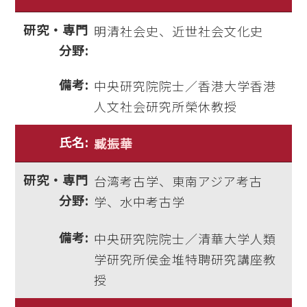
明清社会史、近世社会文化史
中央研究院院士／香港大学香港
人文社会研究所榮休教授
臧振華
台湾考古学、東南アジア考古
学、水中考古学
中央研究院院士／清華大学人類
学研究所侯金堆特聘研究講座教
授