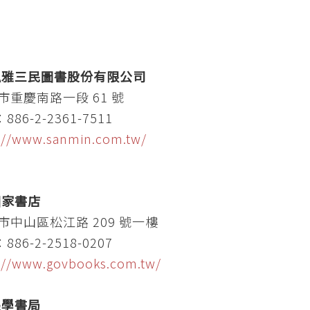
弘雅三民圖書股份有限公司
市重慶南路一段 61 號
：886-2-2361-7511
://www.sanmin.com.tw/
國家書店
市中山區松江路 209 號一樓
：886-2-2518-0207
://www.govbooks.com.tw/
樂學書局