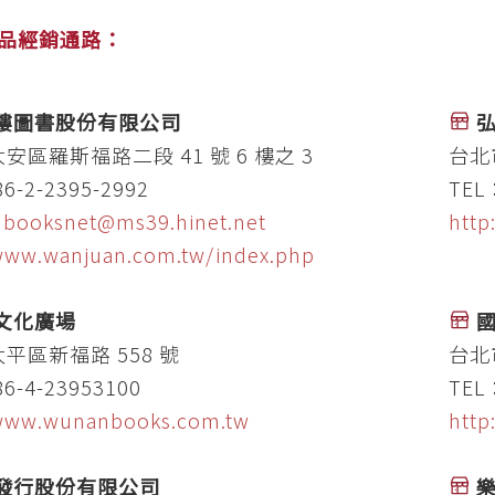
品經銷通路：
樓圖書股份有限公司
安區羅斯福路二段 41 號 6 樓之 3
台北
6-2-2395-2992
TEL
：
booksnet@ms39.hinet.net
http
/www.wanjuan.com.tw/index.php
文化廣場
平區新福路 558 號
台北
6-4-23953100
TEL
/www.wunanbooks.com.tw
http
發行股份有限公司