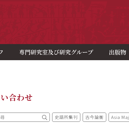
央研究院歷史語言研究所
フ
専門研究室及び研究グループ
出版物
問い合わせ
史語所集刊
古今論衡
Asia Ma