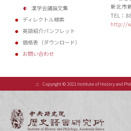
新北市新店
漢学会議論文集
TEL：88
ディレクトル検索
http:/
英語紹介パンフレット
価格表（ダウンロード）
お問い合わせ
:::
Copyright © 2021 Institute of History and Phi
中央研究院歷