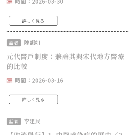
時間：2026-03-30
詳しく見る
陳韻如
話者
元代醫戶制度：兼論其與宋代地方醫療
的比較
時間：2026-03-16
詳しく見る
李建民
話者
【取消舉行】1. 中醫感染症的歷史／2.