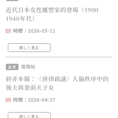
近代日本女性雕塑家的登場（1900-
1940年代）
時間：2026-05-11
詳しく見る
鄭雅如
話者
終非本親：《唐律疏議》人倫秩序中的
後夫與妻前夫子女
時間：2026-04-27
詳しく見る