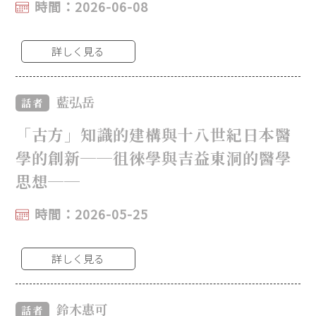
時間：2026-06-08
詳しく見る
藍弘岳
話者
「古方」知識的建構與十八世紀日本醫
學的創新──徂徠學與吉益東洞的醫學
思想──
時間：2026-05-25
詳しく見る
鈴木惠可
話者