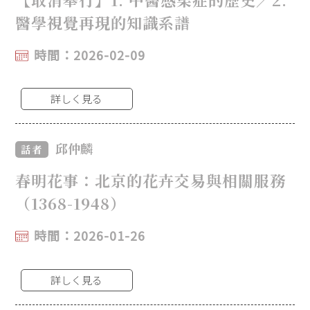
醫學視覺再現的知識系譜
時間：2026-02-09
詳しく見る
邱仲麟
話者
春明花事：北京的花卉交易與相關服務
（1368-1948）
時間：2026-01-26
詳しく見る