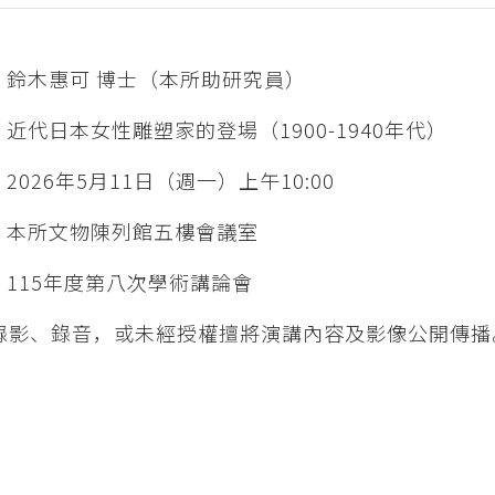
：鈴木惠可 博士（本所助研究員）
近代日本女性雕塑家的登場（1900-1940年代）
2026年5月11日（週一）上午10:00
：本所文物陳列館五樓會議室
：115年度第八次學術講論會
勿錄影、錄音，或未經授權擅將演講內容及影像公開傳播