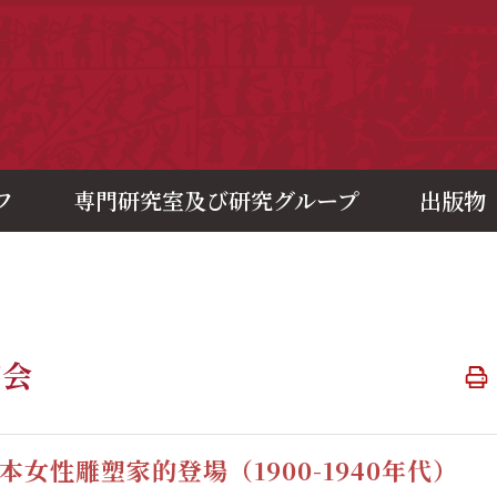
央研究院歷史語言研究所
フ
専門研究室及び研究グループ
出版物
演会
本女性雕塑家的登場（1900-1940年代）