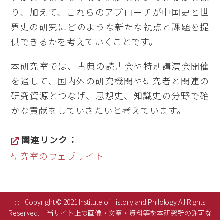
り、加えて、これらのアプローチが中国史と世
界史の研究にどのような新たな視点と課題を提
供できるかを考えていくことです。
本研究室では、古典の読書会や特別講演会開催
を通して、国内外の研究機関や研究者と関連の
研究資源とつなげ、思想史、知識史の分野で確
かな貢献をしていきたいと考えています。
関連リンク：
研究室のウェブサイト
:::
Copyright © 2021 Institute of History and Philology All Rights
Reserved.
当サイト上の画像・文章・資料等を本研究所の許可な