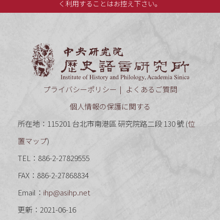
く利用することはお控え下さい。
中央研究
プライバシーポリシー
よくあるご質問
個人情報の保護に関する
所在地：115201 台北市南港區 研究院路二段 130 號 (
位
置マップ
)
TEL：886-2-27829555
FAX：886-2-27868834
Email：
ihp@asihp.net
更新：2021-06-16