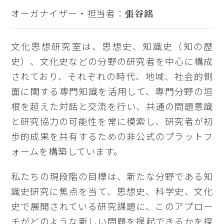
オーガナイザー・担当者：
張谷銘
文化思想研究室は、思想史、知識史（知の歴
史）、文化史などの分野の研究者を中心に構成
されており、それぞれの時代、地域、社会的側
面に関する専門知識を活用して、専門分野の垣
根を超えた対話と交流を行い、共通の問題意識
と研究協力の可能性を常に模索し、研究者が初
歩的成果を共有するための非公式のプラットフ
ォームを構築しています。
私たちの現段階の目標は、新たな分野である知
識史研究に焦点を当て、思想史、科学史、文化
史で展開されている研究課題に、このアプロー
チがどのような新しい問題を提起できるかを探