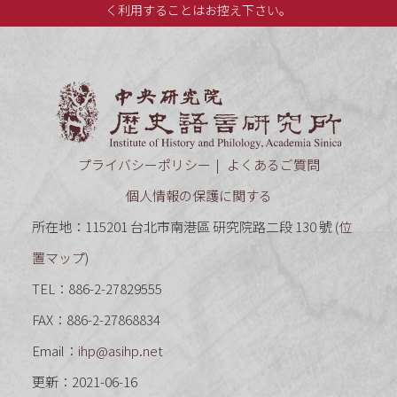
く利用することはお控え下さい。
中央研究
プライバシーポリシー
よくあるご質問
個人情報の保護に関する
所在地：115201 台北市南港區 研究院路二段 130 號 (
位
置マップ
)
TEL：886-2-27829555
FAX：886-2-27868834
Email：
ihp@asihp.net
更新：2021-06-16