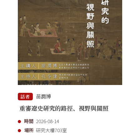
苗潤博
話者
重審遼史研究的路徑、視野與關照
時間
2026-08-14
場所
研究大樓703室