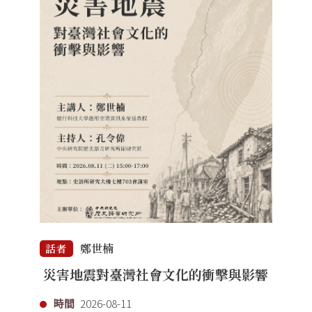
鄭世楠
話者
災害地震對臺灣社會文化的衝擊與影響
時間
2026-08-11