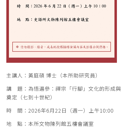
主講人：黃庭碩 博士（本所助研究員）
講 題：為悟遍參：禪宗「行腳」文化的形成與
奠定（七到十世紀）
時 間：2026年6月22日（週一）上午10:00
地 點：本所文物陳列館五樓會議室