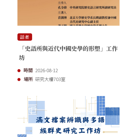
話者
「史語所與近代中國史學的形塑」工作
坊
時間
2026-08-12
場所
研究大樓703室