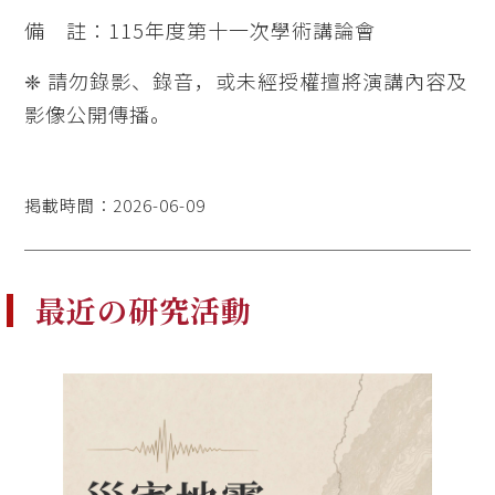
備 註：115年度第十一次學術講論會
❈ 請勿錄影、錄音，或未經授權擅將演講內容及
影像公開傳播。
掲載時間：2026-06-09
最近の研究活動