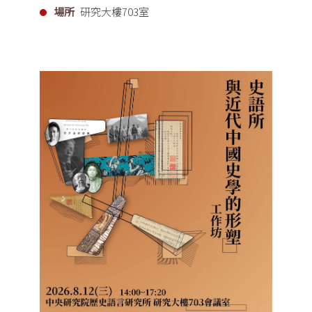
場所
研究大樓703室