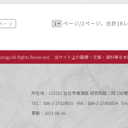
ページ/2ページ，合計16
ページ
lology All Rights Reserved.
当サイト上の画像・文章・資料等を本
史語言研究所
所在地：115201 台北市南港區 研究院路二段 130 號 
TEL：886-2-27829555
FAX：886-2-27868834
Em
更新：2021-06-16