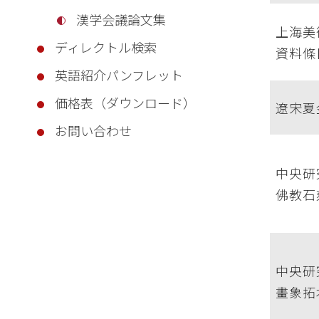
漢学会議論文集
上海美
ディレクトル検索
資料條
英語紹介パンフレット
価格表（ダウンロード）
遼宋夏
お問い合わせ
中央研
佛教石
中央研
畫象拓