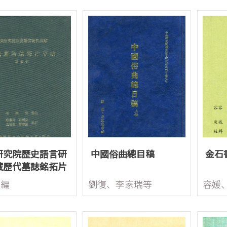
研究院歷史語言研
中國俗曲總目稿
金石
藏歷代墓誌銘拓片
附索引)
光編
劉復、李家瑞等
容媛