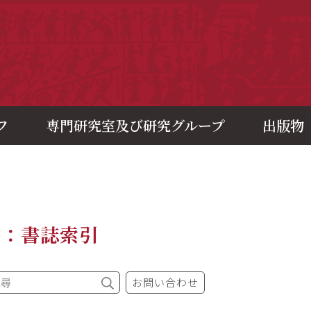
央研究院歷史語言研究所
フ
専門研究室及び研究グループ
出版物
書：書誌索引
お問い合わせ