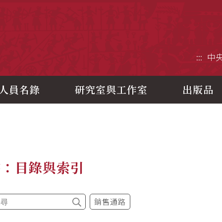
央研究院歷史語言研究所
:::
中
人員名錄
研究室與工作室
出版品
書：目錄與索引
銷售通路