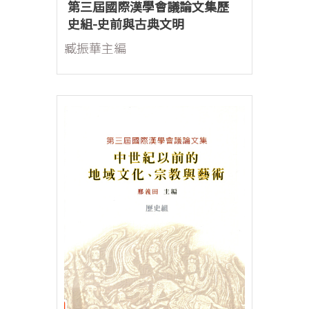
第三屆國際漢學會議論文集歷
史組-史前與古典文明
臧振華主編