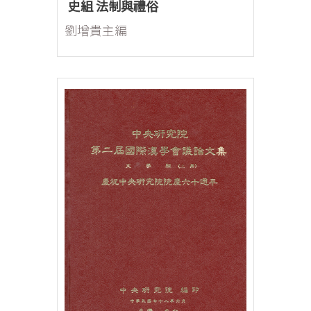
史組 法制與禮俗
劉增貴主編