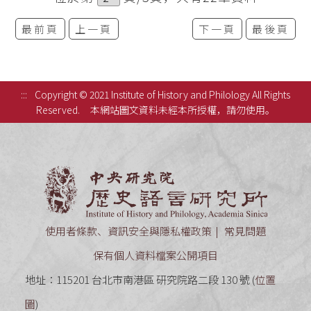
最前頁
上一頁
下一頁
最後頁
:::
Copyright © 2021 Institute of History and Philology All Rights
Reserved.
本網站圖文資料未經本所授權，請勿使用。
中央研究
使用者條款、資訊安全與隱私權政策
常見問題
保有個人資料檔案公開項目
地址：115201 台北市南港區 研究院路二段 130 號 (
位置
圖
)