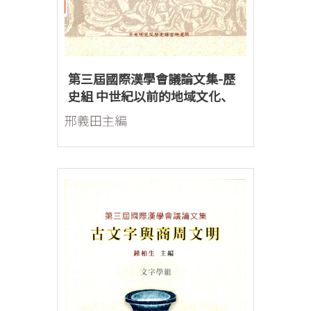
第三屆國際漢學會議論文集-歷
史組 中世紀以前的地域文化、
宗教與藝術
邢義田主編