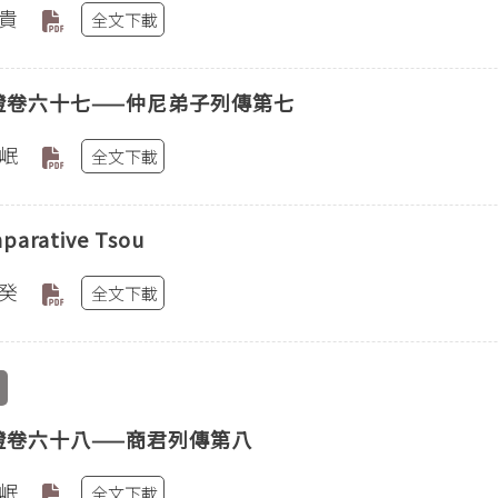
貴
全文下載
證卷六十七——仲尼弟子列傳第七
岷
全文下載
parative Tsou
癸
全文下載
證卷六十八——商君列傳第八
岷
全文下載