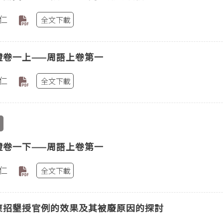
仁
全文下載
證卷一上——周語上卷第一
仁
全文下載
證卷一下——周語上卷第一
仁
全文下載
東招墾授官例的效果及其被廢原因的探討