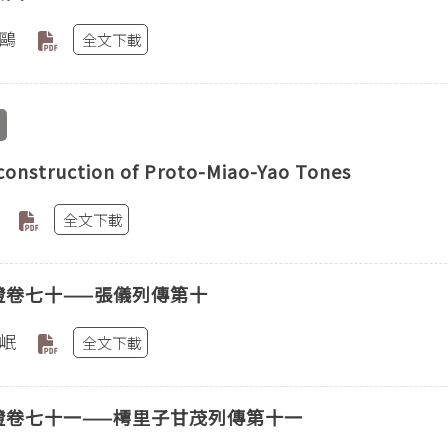
鷗
全文下載
construction of Proto-Miao-Yao Tones
全文下載
證卷七十——張儀列傳第十
岷
全文下載
證卷七十一——樗里子甘茂列傳第十一