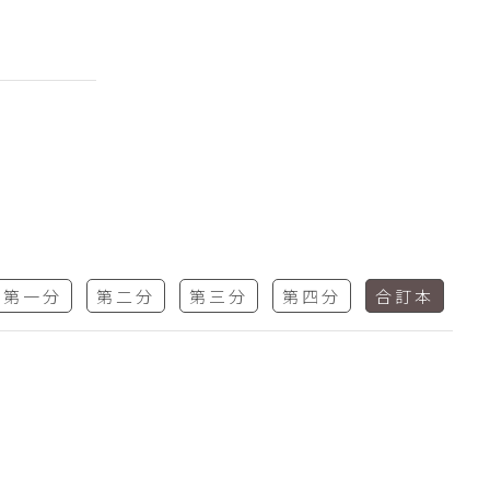
第一分
第二分
第三分
第四分
合訂本