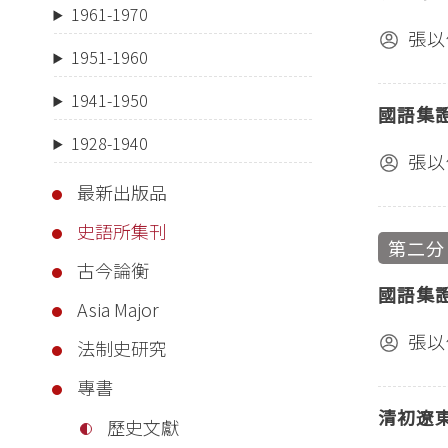
1961-1970
張以
1951-1960
1941-1950
國語集
1928-1940
張以
最新出版品
史語所集刊
第二分
古今論衡
國語集
Asia Major
張以
法制史研究
專書
清初遼
歷史文獻