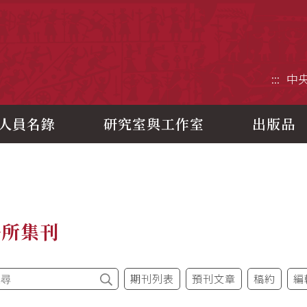
央研究院歷史語言研究所
:::
中
人員名錄
研究室與工作室
出版品
語所集刊
期刊列表
預刊文章
稿約
編