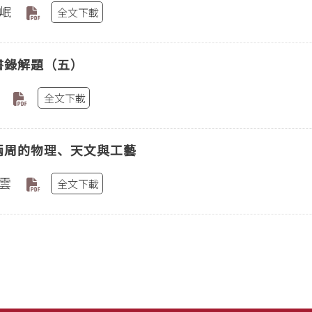
岷
全文下載
書錄解題（五）
全文下載
兩周的物理、天文與工藝
雲
全文下載