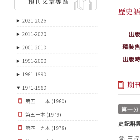
預刊文章專區
歷史
2021-2026
出
2011-2020
精裝
2001-2010
出版
1991-2000
1981-1990
期
1971-1980
第五十一本 (1980)
第一分
第五十本 (1979)
史記斠
第四十九本 (1978)
王叔