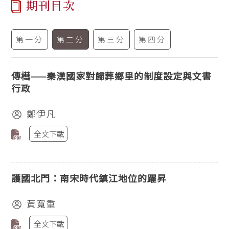
期刊目次
第一分
第二分
第三分
第四分
傳槥——秦漢國家對歸葬鄉里的制度設定與文書
行政
鄭伊凡
全文下載
護國北門：南宋時代鎮江地位的躍昇
黃寬重
全文下載