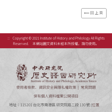
⟸回上頁
:::
Copyright © 2021 Institute of History and Philology All Rights
Reserved.
本網站圖文資料未經本所授權，請勿使用。
中央研究
使用者條款、資訊安全與隱私權政策
常見問題
保有個人資料檔案公開項目
地址：115201 台北市南港區 研究院路二段 130 號 (
位置