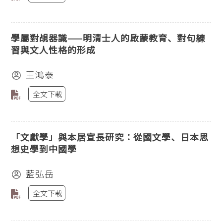
學屬對覘器識——明清士人的啟蒙教育、對句練
習與文人性格的形成
王鴻泰
全文下載
「文獻學」與本居宣長研究：從國文學、日本思
想史學到中國學
藍弘岳
全文下載