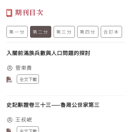
期刊目次
第一分
第二分
第三分
第四分
合訂本
入關前滿族兵數與人口問題的探討
管東貴
全文下載
史記斠證卷三十三——魯周公世家第三
王叔岷
全文下載