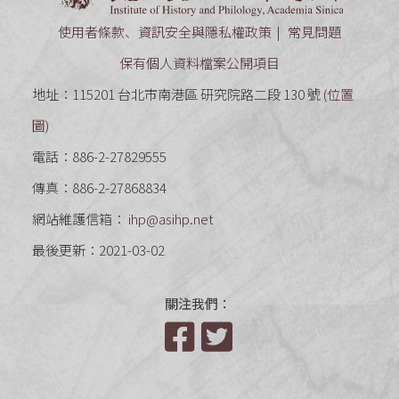
使用者條款、資訊安全與隱私權政策
常見問題
保有個人資料檔案公開項目
地址：115201 台北市南港區 研究院路二段 130 號 (
位置
圖
)
電話：886-2-27829555
傳真：886-2-27868834
網站維護信箱：
ihp@asihp.net
最後更新：2021-03-02
關注我們：
Facebook
Twitter