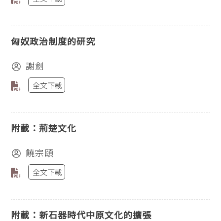
匈奴政治制度的研究
謝劍
全文下載
附載：荊楚文化
饒宗頤
全文下載
附載：新石器時代中原文化的擴張