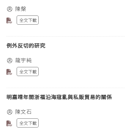
陳槃
全文下載
例外反切的研究
龍宇純
全文下載
明嘉靖年間浙福沿海寇亂與私販貿易的關係
陳文石
全文下載