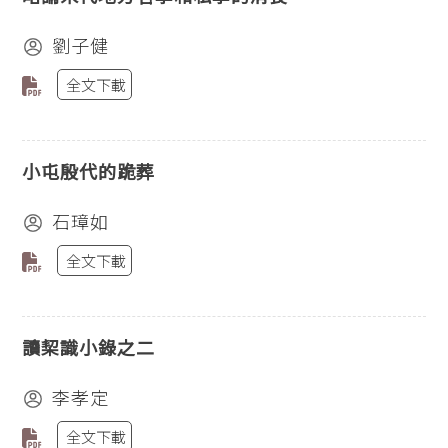
劉子健
全文下載
小屯殷代的跪葬
石璋如
全文下載
讀栔識小錄之二
李孝定
全文下載