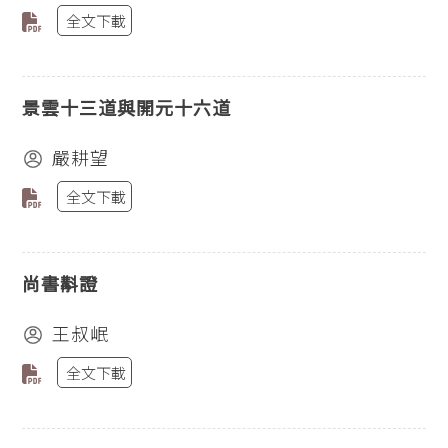
全文下載
景雲十三道與開元十六道
嚴耕望
全文下載
尚書斠證
王叔岷
全文下載