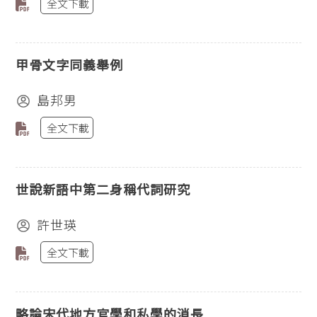
全文下載
甲骨文字同義舉例
島邦男
全文下載
世說新語中第二身稱代詞研究
許世瑛
全文下載
略論宋代地方官學和私學的消長