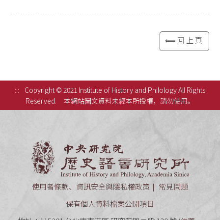
⟸回上頁
:::
Copyright © 2021 Institute of History and Philology All Rights
Reserved.
本網站圖文資料未經本所授權，請勿使用。
中央研究
使用者條款、資訊安全與隱私權政策
常見問題
保有個人資料檔案公開項目