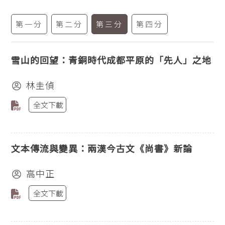
第一分
第二分
第三分
第四分
雪山的回望：青銅時代成都平原的「先人」之地
林圭偵
全文下載
文本傳流與變異：兩漢今古文《尚書》新論
高中正
全文下載