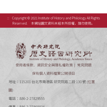
:::
Copyright © 2021 Institute of History and Philology All Rights
Reserved.
本網站圖文資料未經本所授權，請勿使用。
中央研究
使用者條款、資訊安全與隱私權政策
常見問題
保有個人資料檔案公開項目
地址：115201 台北市南港區 研究院路二段 130 號 (
位置
圖
)
電話：886-2-27829555
傳真：886-2-27868834