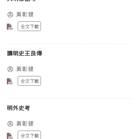
黃彰健
全文下載
讀明史王艮傳
黃彰健
全文下載
明外史考
黃彰健
全文下載