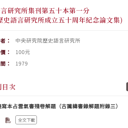
語言研究所集刊第五十本第一分
歷史語言研究所成立五十周年紀念論文集)
中央研究院歷史語言研究所
版者：
100元
售價：
1979
時間：
刊目次
煌寫本占雲氣書殘卷解題（古讖緯書錄解題附錄三）
全文下載