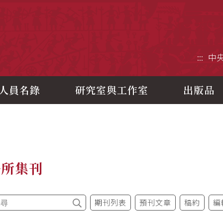
央研究院歷史語言研究所
:::
中
人員名錄
研究室與工作室
出版品
語所集刊
期刊列表
預刊文章
稿約
編