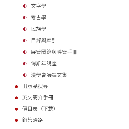
文字學
考古學
民族學
目錄與索引
展覽圖錄與導覽手冊
傅斯年講座
漢學會議論文集
出版品搜尋
英文簡介手冊
價目表（下載）
銷售通路