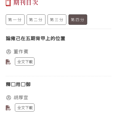
期刊目次
第一分
第二分
第三分
第四分
論雍己在五期背甲上的位置
董作賓
全文下載
釋□用□御
胡厚宣
全文下載