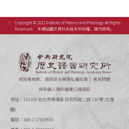
:::
Copyright © 2021 Institute of History and Philology All Rights
Reserved.
本網站圖文資料未經本所授權，請勿使用。
中央研究
使用者條款、資訊安全與隱私權政策
常見問題
保有個人資料檔案公開項目
地址：115201 台北市南港區 研究院路二段 130 號 (
位置
圖
)
電話：886-2-27829555