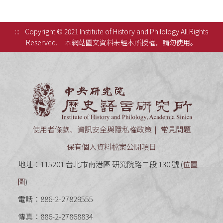
:::
Copyright © 2021 Institute of History and Philology All Rights
Reserved.
本網站圖文資料未經本所授權，請勿使用。
中央研究
使用者條款、資訊安全與隱私權政策
常見問題
保有個人資料檔案公開項目
地址：115201 台北市南港區 研究院路二段 130 號 (
位置
圖
)
電話：886-2-27829555
傳真：886-2-27868834