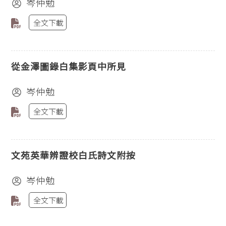
岑仲勉
全文下載
從金澤圖錄白集影頁中所見
岑仲勉
全文下載
文苑英華辨證校白氏詩文附按
岑仲勉
全文下載