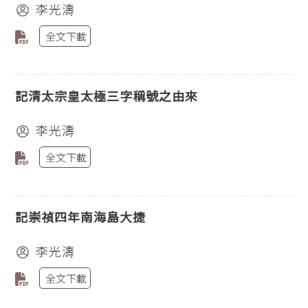
李光濤
全文下載
記清太宗皇太極三字稱號之由來
李光濤
全文下載
記崇禎四年南海島大捷
李光濤
全文下載