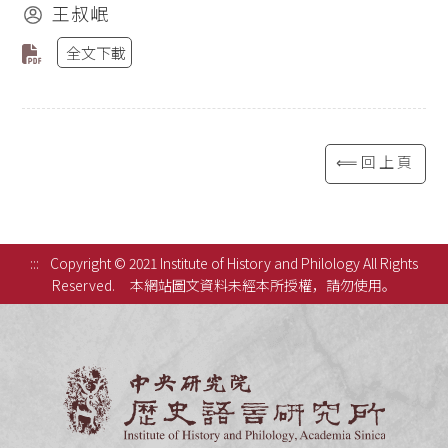
王叔岷
全文下載
⟸回上頁
:::
Copyright © 2021 Institute of History and Philology All Rights
Reserved.
本網站圖文資料未經本所授權，請勿使用。
中央研究