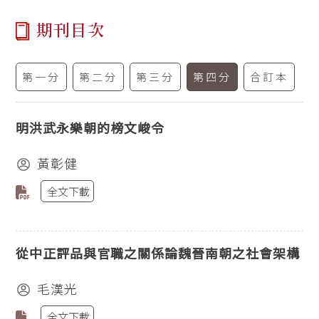
期刊目次
第一分
第二分
第三分
第四分
合訂本
明洪武永樂朝的榜文峻令
黃彰健
全文下載
從中正評品與官職之關係論魏晉南朝之社會架構
毛漢光
全文下載