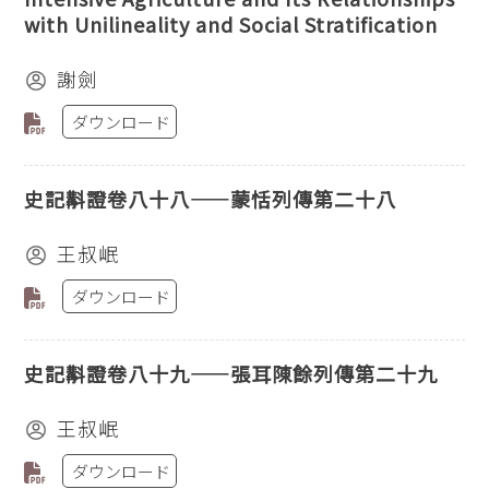
with Unilineality and Social Stratification
謝劍
ダウンロード
史記斠證卷八十八——蒙恬列傳第二十八
王叔岷
ダウンロード
史記斠證卷八十九——張耳陳餘列傳第二十九
王叔岷
ダウンロード