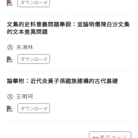
ダウンロード
文集的史料意義問題舉說：並論明儒陳白沙文集
的文本差異問題
朱鴻林
ダウンロード
論攀附：近代炎黃子孫國族建構的古代基礎
王明珂
ダウンロード
⟸前のページ